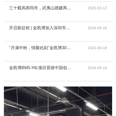
三十载风雨同舟，武夷山团建再启程
2025-03-12
开启新征程 | 金凯博加入深圳市汽车电子行业协会
2024-09-25
"月满中秋，情聚此刻"金凯博30周年纪念活动
2024-09-18
金凯博BMS HIL项目晋级中国创新创业大赛国赛
2024-09-24