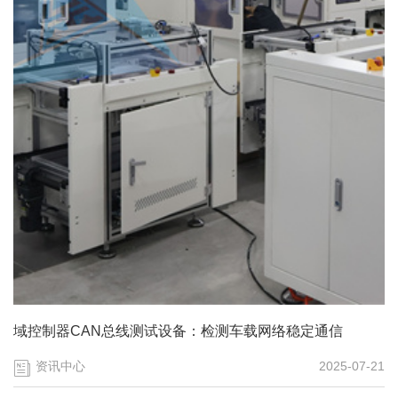
域控制器CAN总线测试设备：检测车载网络稳定通信
资讯中心
2025-07-21