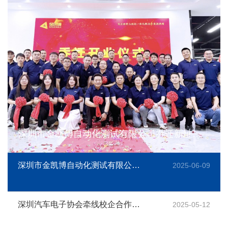
深圳市金凯博自动化测试有限公司乔迁新址暨开业仪式圆满举行
深圳市金凯博自动化测试有限公司乔迁新址暨开业仪式圆满举行
2025-06-09
深圳汽车电子协会牵线校企合作 深技大与金凯博共探产教融合新路径
2025-05-12