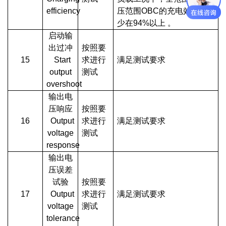
efficiency
压范围OBC的充电效率至
少在94%以上 。
启动输
出过冲
按照要
15
Start
求进行
满足测试要求
output
测试
overshoot
输出电
压响应
按照要
16
Output
求进行
满足测试要求
voltage
测试
response
输出电
压误差
试验
按照要
17
Output
求进行
满足测试要求
voltage
测试
tolerance