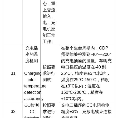
态，重
上交流
输入
电，充
电机应
能正常
工作。
充电插
在整个生命周期内，ODP
座的温
需要能够检测到-40°—200°
度检测
的充电插座的温度。车辆充
按照要
电口插座的温度在-40 到
31
Charging
求进行
25°C，精度在±5 °C以内，
inlet
测试
温度在25°C-150°C，精度
temperature
在±3°C以内；温度在
detection
150°C-200°C，精度在
accurancy
±10°C以内。
CC检测
按照要
充电口插座的CC电阻检测
32
CC
求进行
精度±3%，充放电线束连接
detection
测试
检测正常。