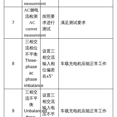
measurement
AC侧电
流检测
按照要
7
AC
求进行
满足测试要求
current
测试
measurement
三相交
流相位
设置三
不平衡
相交流
Three-
8
输入相
车载充电机应能正常工作
phase
位偏差
ac
在±5°
phase
imbalance
三相交
设置三
流不平
相交流
衡
输入电
9
Unbalanced
车载充电机应能正常工作
压不平