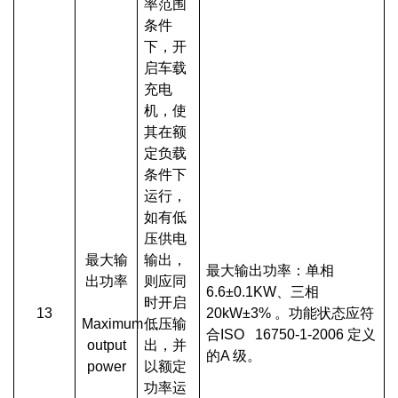
率范围
条件
下，开
启车载
充电
机，使
其在额
定负载
条件下
运行，
如有低
压供电
最大输
输出，
最大输出功率：单相
出功率
则应同
6.6±0.1KW、三相
时开启
13
20kW±3% 。功能状态应符
Maximum
低压输
合ISO 16750-1-2006 定义
output
出，并
的A 级。
power
以额定
功率运