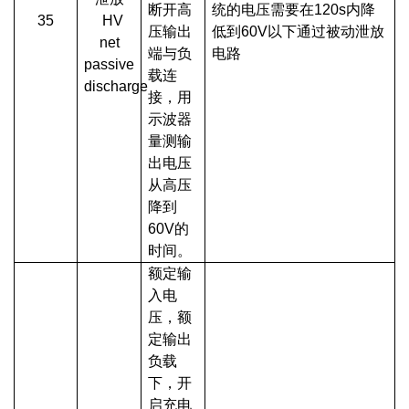
断开高
统的电压需要在120s内降
35
HV
压输出
低到60V以下通过被动泄放
net
端与负
电路
passive
载连
discharge
接，用
示波器
量测输
出电压
从高压
降到
60V的
时间。
额定输
入电
压，额
定输出
负载
下，开
启充电