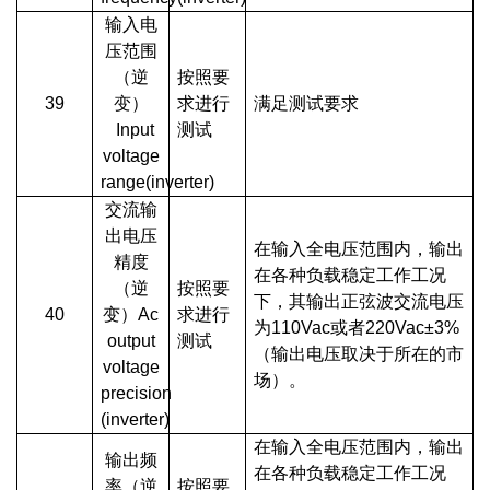
输入电
压范围
（逆
按照要
39
变）
求进行
满足测试要求
Input
测试
voltage
range(inverter)
交流输
出电压
在输入全电压范围内，输出
精度
在各种负载稳定工作工况
（逆
按照要
下，其输出正弦波交流电压
40
变）Ac
求进行
为110Vac或者220Vac±3%
output
测试
（输出电压取决于所在的市
voltage
场）。
precision
(inverter)
在输入全电压范围内，输出
输出频
在各种负载稳定工作工况
率（逆
按照要