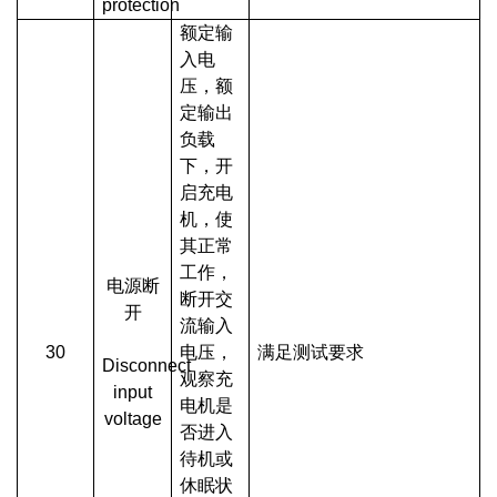
protection
额定输
入电
压，额
定输出
负载
下，开
启充电
机，使
其正常
工作，
电源断
断开交
开
流输入
30
电压，
满足测试要求
Disconnect
观察充
input
电机是
voltage
否进入
待机或
休眠状