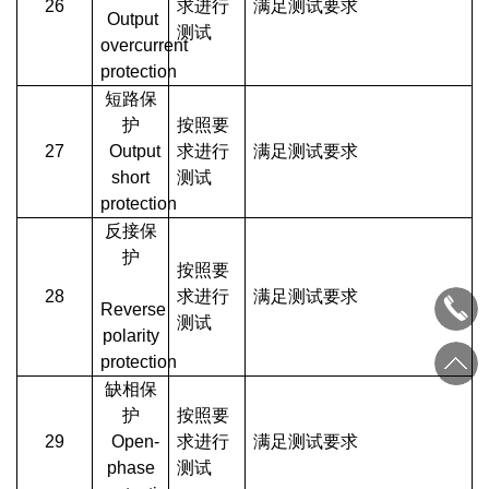
26
求进行
满足测试要求
Output
测试
overcurrent
protection
短路保
护
按照要
27
Output
求进行
满足测试要求
short
测试
protection
反接保
护
按照要
28
求进行
满足测试要求
Reverse
测试
polarity
protection
缺相保
护
按照要
29
Open-
求进行
满足测试要求
phase
测试