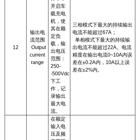
开启车
载充电
机，使
三相模式下最大的持续输出
其在额
输出电
电流不能超过67A；
定负
流范围
单相模式下最大的持续输
载，输
12
Output
出电流不能超过22A。电流
出电压
current
精度在输出电流0~10A内误
范围：
range
差在±0.2A内，10A以上误
250-
差在±2%内。
-500Vdc
下工
作，记
录输出
最大电
流。
在额定
输入电
压及频