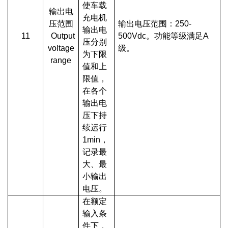
使车载
输出电
充电机
压范围
输出电压范围：250-
输出电
11
Output
500Vdc。功能等级满足A
压分别
voltage
级。
为下限
range
值和上
限值，
在各个
输出电
压下持
续运行
1min，
记录最
大、最
小输出
电压。
在额定
输入条
件下，