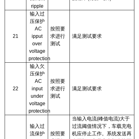
ripple
输入过
压保护
AC
按照要
21
ipput
求进行
满足测试要求
over
测试
voltage
protection
输入欠
压保护
AC
按照要
22
input
求进行
满足测试要求
under
测试
voltage
protection
当输入电流(峰值电流)大于
输入过
过流阈值情况下，车载充电
流保护
按照要
机应停止工作。系统发送再