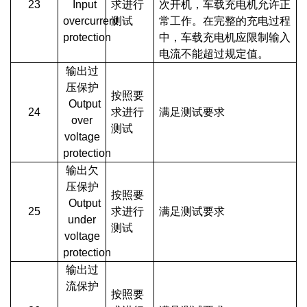
23
Input
求进行
次开机，车载充电机允许正
overcurrent
测试
常工作。在完整的充电过程
protection
中，车载充电机应限制输入
电流不能超过规定值。
输出过
压保护
按照要
Output
24
求进行
满足测试要求
over
测试
voltage
protection
输出欠
压保护
按照要
Output
25
求进行
满足测试要求
under
测试
voltage
protection
输出过
流保护
按照要