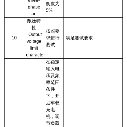
three-
衡度为
phase
5%
ac
限压特
性
按照要
Output
10
求进行
满足测试要求
voltage
测试
limit
character
在额定
输入电
压及频
率范围
条件
下，开
启车载
充电
机，调
节负载