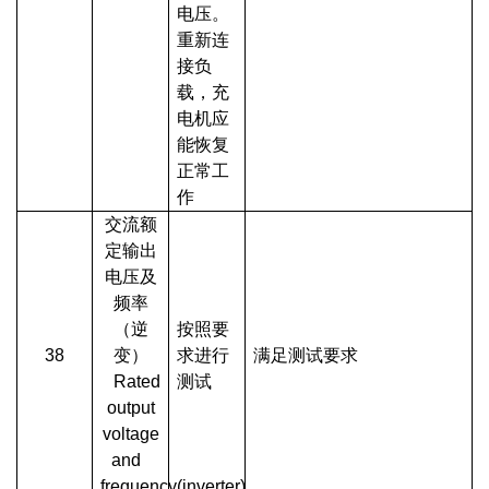
电压。
重新连
接负
载，充
电机应
能恢复
正常工
作
交流额
定输出
电压及
频率
（逆
按照要
38
变）
求进行
满足测试要求
Rated
测试
output
voltage
and
frequency(inverter)