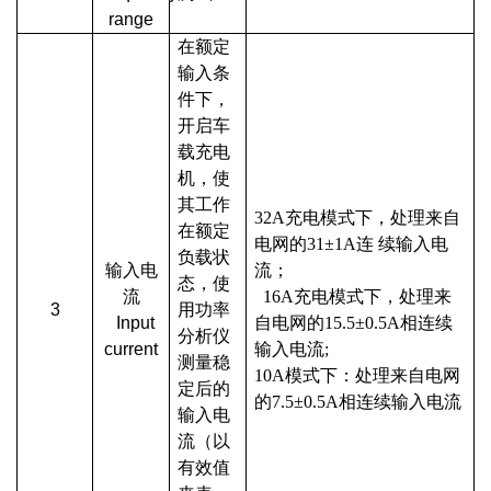
range
在额定
输入条
件下，
开启车
载充电
机，使
其工作
32A充电模式下，处理来自
在额定
电网的31±1A连 续输入电
负载状
输入电
流；
态，使
流
16A充电模式下，处理来
3
用功率
Input
自电网的15.5±0.5A相连续
分析仪
current
输入电流;
测量稳
10A模式下：处理来自电网
定后的
的7.5±0.5A相连续输入电流
输入电
流（以
有效值