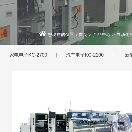
您现在的位置：
首页
>
产品中心
>
自动化线
家电电子KC-2700
汽车电子KC-2100
新能