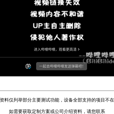
————————————————————————————————
资料仅列举部分主要测试功能，设备全部支持的项目不
如需要获取定制方案或公司介绍资料，请您联系