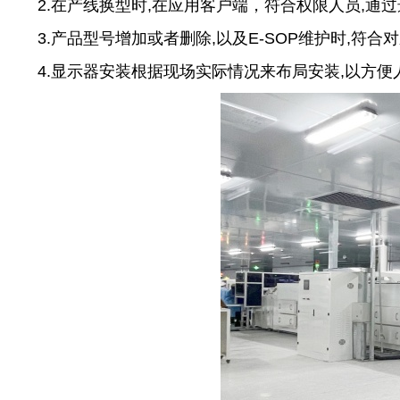
2.在产线换型时,在应用客户端，符合权限人员,通过
3.产品型号增加或者删除,以及E-SOP维护时,符合
4.显示器安装根据现场实际情况来布局安装,以方