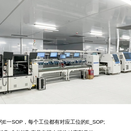
E一SOP，每个工位都有对应工位的E_SOP;