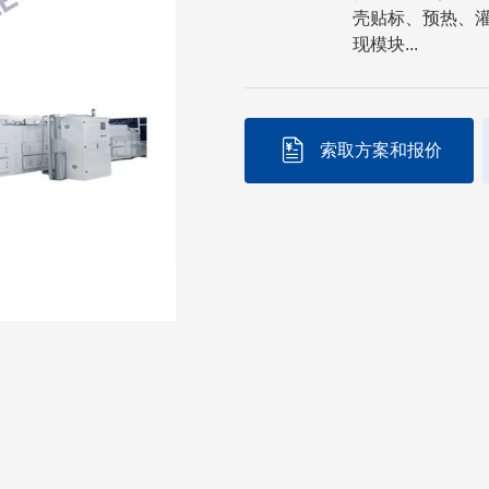
壳贴标、预热、
现模块...
索取方案和报价