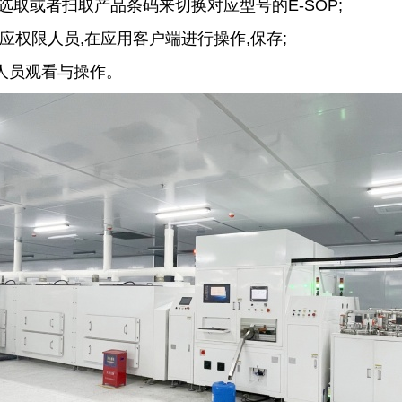
选取或者扫取产品条码来切换对应型号的E-SOP;
对应权限人员,在应用客户端进行操作,保存;
便人员观看与操作。