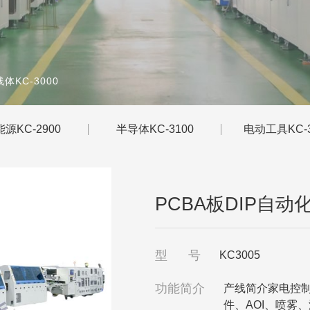
体KC-3000
源KC-2900
半导体KC-3100
电动工具KC-3
PCBA板DIP自动
型 号
KC3005
功能简介
产线简介家电控
件、AOI、喷雾、