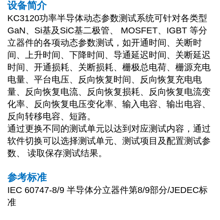
设备简介
KC3120功率半导体动态参数测试系统可针对各类型
GaN、Si基及SiC基二极管、 MOSFET、IGBT 等分
立器件的各项动态参数测试，如开通时间、关断时
间、上升时间、下降时间、导通延迟时间、关断延迟
时间、开通损耗、关断损耗、栅极总电荷、栅源充电
电量、平台电压、反向恢复时间、反向恢复充电电
量、反向恢复电流、反向恢复损耗、反向恢复电流变
化率、反向恢复电压变化率、输入电容、输出电容、
反向转移电容、短路。
通过更换不同的测试单元以达到对应测试内容，通过
软件切换可以选择测试单元、测试项目及配置测试参
数、 读取保存测试结果。
参考标准
IEC 60747-8/9 半导体分立器件第8/9部分/JEDEC标
准