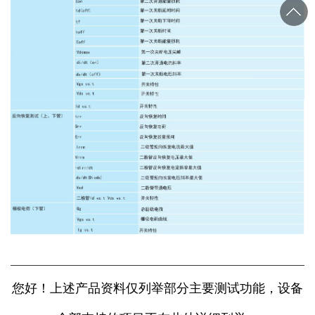
——————————————————————————————
您好！上述产品资料仅列举部分主要测试功能，设备