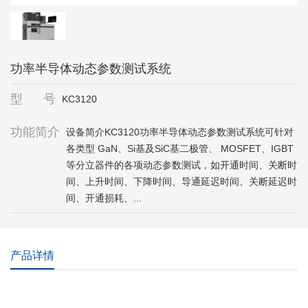
功率半导体动态参数测试系统
型 号
KC3120
功能简介
设备简介KC3120功率半导体动态参数测试系统可针对
各类型 GaN、Si基及SiC基二极管、 MOSFET、IGBT
等分立器件的各项动态参数测试，如开通时间、关断时
间、上升时间、下降时间、导通延迟时间、关断延迟时
间、开通损耗、...
产品详情