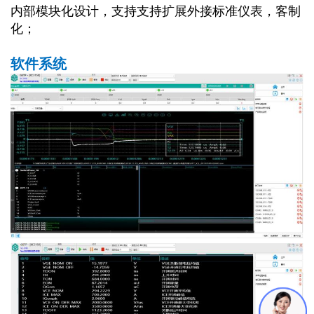
内部模块化设计，支持支持扩展外接标准仪表，客制
化；
软件系统