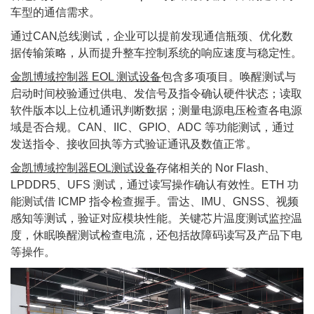
车型的通信需求。
通过CAN总线测试，企业可以提前发现通信瓶颈、优化数
据传输策略，从而提升整车控制系统的响应速度与稳定性。
金凯博域控制器 EOL 测试设备
包含多项项目。唤醒测试与
启动时间校验通过供电、发信号及指令确认硬件状态；读取
软件版本以上位机通讯判断数据；测量电源电压检查各电源
域是否合规。CAN、IIC、GPIO、ADC 等功能测试，通过
发送指令、接收回执等方式验证通讯及数值正常。
金凯博域控制器EOL测试设备
存储相关的 Nor Flash、
LPDDR5、UFS 测试，通过读写操作确认有效性。ETH 功
能测试借 ICMP 指令检查握手。雷达、IMU、GNSS、视频
感知等测试，验证对应模块性能。关键芯片温度测试监控温
度，休眠唤醒测试检查电流，还包括故障码读写及产品下电
等操作。