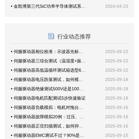
• 金凯博第三代SiC功率半导体测试系统首次公开亮相创新发展大会
2024-04-23
行业动态推荐
• 伺服驱动器相位校准：示波器光标这样放才准
2025-09-22
• 伺服驱动器三综合测试（温湿度+振动）案例分享
2025-09-22
• 伺服驱动器高低温循环测试箱选型6要素
2025-09-22
• 伺服驱动器电压跌落测试，如何模拟电网骤降？
2025-09-18
• 伺服驱动器绝缘测试500V还是1000V？
2025-09-18
• 伺服驱动器电机匹配测试5步快速验证
2025-09-18
• 伺服驱动器负载模拟：电机对拖台架还是回馈电子负载？
2025-09-16
• 伺服驱动器故障模拟20例：过压、欠压、短路一次学会
2025-09-16
• 伺服驱动器正弦扫描测试，如何抑制机械共振？
2025-09-16
• 伺服驱动器EMC测试不过？90%是这块PCB布局问题
2025-09-15