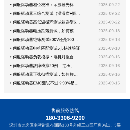
• 伺服驱动器相位校准：示波器光标这样放才准
2025-09-22
• 伺服驱动器三综合测试（温湿度+振动）案例分享
2025-09-22
• 伺服驱动器高低温循环测试箱选型6要素
2025-09-22
• 伺服驱动器电压跌落测试，如何模拟电网骤降？
2025-09-18
• 伺服驱动器绝缘测试500V还是1000V？
2025-09-18
• 伺服驱动器电机匹配测试5步快速验证
2025-09-18
• 伺服驱动器负载模拟：电机对拖台架还是回馈电子负载？
2025-09-16
• 伺服驱动器故障模拟20例：过压、欠压、短路一次学会
2025-09-16
• 伺服驱动器正弦扫描测试，如何抑制机械共振？
2025-09-16
• 伺服驱动器EMC测试不过？90%是这块PCB布局问题
2025-09-15
售前服务热线
180-3306-9200
深圳市龙岗区南湾街道布澜路133号外经工业区厂房3栋1、3层