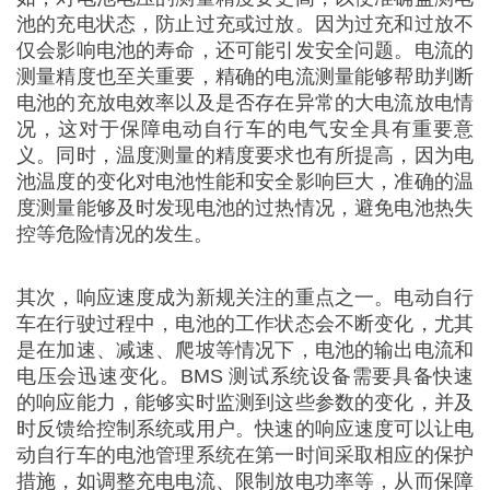
池的充电状态，防止过充或过放。因为过充和过放不
仅会影响电池的寿命，还可能引发安全问题。电流的
测量精度也至关重要，精确的电流测量能够帮助判断
电池的充放电效率以及是否存在异常的大电流放电情
况，这对于保障电动自行车的电气安全具有重要意
义。同时，温度测量的精度要求也有所提高，因为电
池温度的变化对电池性能和安全影响巨大，准确的温
度测量能够及时发现电池的过热情况，避免电池热失
控等危险情况的发生。
其次，响应速度成为新规关注的重点之一。电动自行
车在行驶过程中，电池的工作状态会不断变化，尤其
是在加速、减速、爬坡等情况下，电池的输出电流和
电压会迅速变化。BMS 测试系统设备需要具备快速
的响应能力，能够实时监测到这些参数的变化，并及
时反馈给控制系统或用户。快速的响应速度可以让电
动自行车的电池管理系统在第一时间采取相应的保护
措施，如调整充电电流、限制放电功率等，从而保障