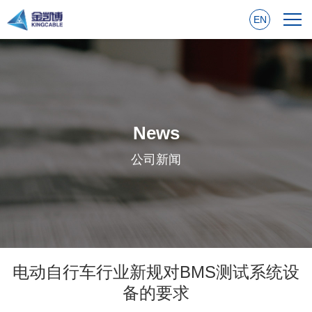
EN
News
公司新闻
电动自行车行业新规对BMS测试系统设
备的要求