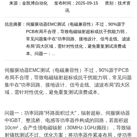
来源：金凯博自动化
发布时间：2025-09-15
类别：技术资
讯
信息摘要：
伺服驱动器EMC测试（电磁兼容性）不过，90%源于
PCB布局不合理，导致电磁辐射超标或抗干扰能力弱，
常见问题集中在“功率回路、接地设计、信号走线、滤波
布局”四大区域，需针对性优化，避免重复测试浪费成
本。问题一：...
伺服驱动器EMC测试（电磁兼容性）不过，90%源于PCB
布局不合理，导致电磁辐射超标或抗干扰能力弱，常见问题
集中在“功率回路、接地设计、信号走线、滤波布局”四大区
域，需针对性优化，避免重复测试浪费成本。
问题一：功率回路“环路面积过大”，辐射超标。伺服驱动器
中IGBT、整流桥、电感等功率器件构成的回路，若面积超
10cm²，会产生强电磁辐射（30MHz-1GHz频段），导致辐
射骚扰测试不过。优化方案：将功率器件紧凑布局，使功率