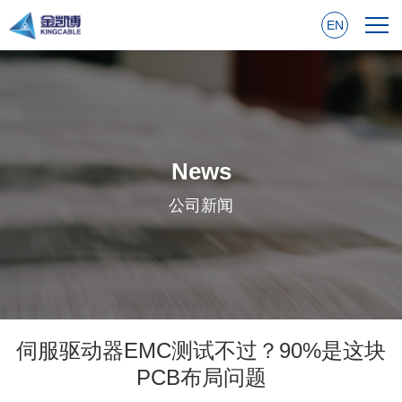
EN
News
公司新闻
伺服驱动器EMC测试不过？90%是这块
PCB布局问题