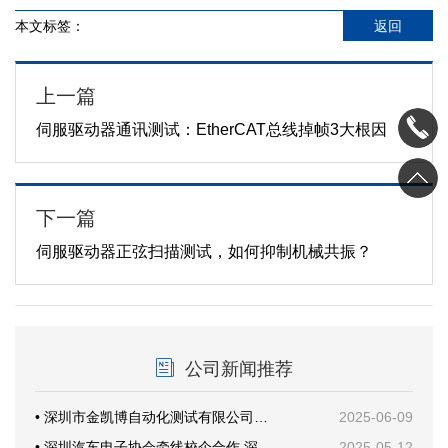
本文标签：
返回
上一篇
伺服驱动器通讯测试：EtherCAT总线掉帧3大根因
下一篇
伺服驱动器正弦扫描测试，如何抑制机械共振？
公司新闻推荐
• 深圳市金凯博自动化测试有限公司乔迁新址暨开业仪式圆满举行
2025-06-09
• 深圳汽车电子协会牵线校企合作 深技大与金凯博共探产教融合新路径
2025-05-12