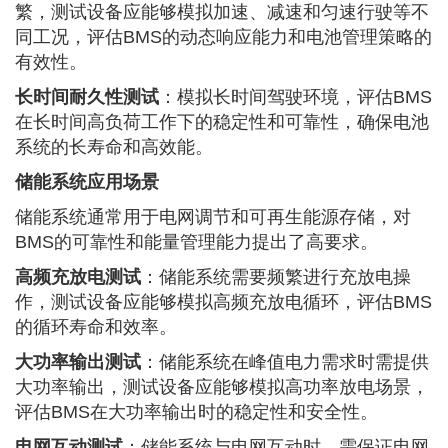
繁，测试设备应能够模拟加速、减速和匀速行驶等不
同工况，评估BMS的动态响应能力和电池管理策略的
有效性。
长时间耐久性测试
：模拟长时间驾驶环境，评估BMS
在长时间高负荷工作下的稳定性和可靠性，确保电池
系统的长寿命和高效能。
储能系统应用场景
储能系统通常用于电网调节和可再生能源存储，对
BMS的可靠性和能量管理能力提出了高要求。
高频充放电测试
：储能系统需要频繁进行充放电操
作，测试设备应能够模拟高频充放电循环，评估BMS
的循环寿命和效率。
大功率输出测试
：储能系统在峰值电力需求时需提供
大功率输出，测试设备应能够模拟高功率放电场景，
评估BMS在大功率输出时的稳定性和安全性。
电网互动测试
：储能系统与电网互动时，需保证电网