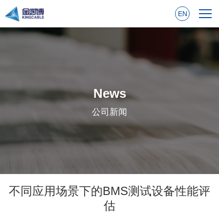
EN
News
公司新闻
不同应用场景下的BMS测试设备性能评
估