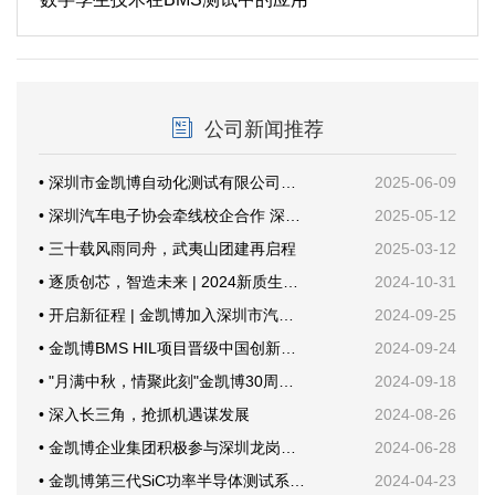
公司新闻推荐
• 深圳市金凯博自动化测试有限公司乔迁新址暨开业仪式圆满举行
2025-06-09
• 深圳汽车电子协会牵线校企合作 深技大与金凯博共探产教融合新路径
2025-05-12
• 三十载风雨同舟，武夷山团建再启程
2025-03-12
• 逐质创芯，智造未来 | 2024新质生产力与功率半导体年会
2024-10-31
• 开启新征程 | 金凯博加入深圳市汽车电子行业协会
2024-09-25
• 金凯博BMS HIL项目晋级中国创新创业大赛国赛
2024-09-24
• "月满中秋，情聚此刻"金凯博30周年纪念活动
2024-09-18
• 深入长三角，抢抓机遇谋发展
2024-08-26
• 金凯博企业集团积极参与深圳龙岗甘坑社区安全生产培训，共筑安全防线
2024-06-28
• 金凯博第三代SiC功率半导体测试系统首次公开亮相创新发展大会
2024-04-23