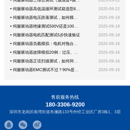
• 伺服驱动器三综合测试（温湿度+振动）案例分享
2025-09-22
• 伺服驱动器高低温循环测试箱选型6要素
2025-09-22
• 伺服驱动器电压跌落测试，如何模拟电网骤降？
2025-09-18
• 伺服驱动器绝缘测试500V还是1000V？
2025-09-18
• 伺服驱动器电机匹配测试5步快速验证
2025-09-18
• 伺服驱动器负载模拟：电机对拖台架还是回馈电子负载？
2025-09-16
• 伺服驱动器故障模拟20例：过压、欠压、短路一次学会
2025-09-16
• 伺服驱动器正弦扫描测试，如何抑制机械共振？
2025-09-16
• 伺服驱动器EMC测试不过？90%是这块PCB布局问题
2025-09-15
售前服务热线
180-3306-9200
深圳市龙岗区南湾街道布澜路133号外经工业区厂房3栋1、3层