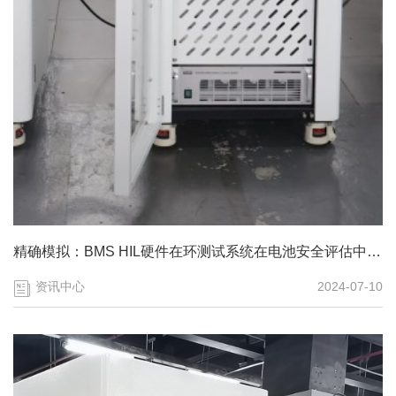
精确模拟：BMS HIL硬件在环测试系统在电池安全评估中的应用
资讯中心
2024-07-10