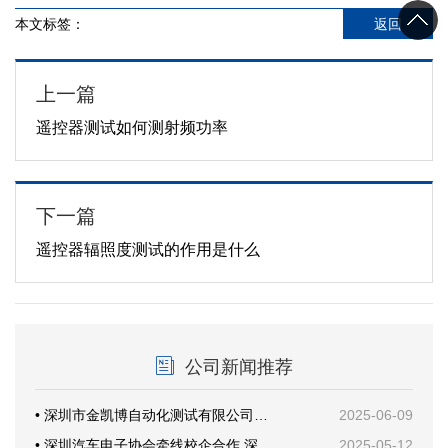
本文标签：
返回
上一篇
遥控器测试如何测射频功率
下一篇
遥控器辐照度测试的作用是什么
公司新闻推荐
• 深圳市金凯博自动化测试有限公司乔迁新址暨开业仪式圆满举行
2025-06-09
• 深圳汽车电子协会牵线校企合作 深技大与金凯博共探产教融合新路径
2025-05-12