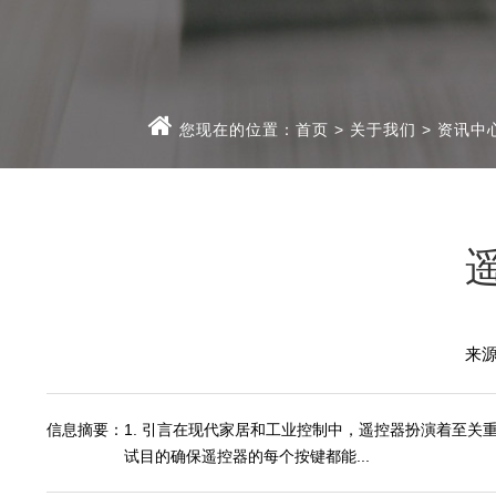
您现在的位置：
首页
>
关于我们
>
资讯中
来
信息摘要：
1. 引言在现代家居和工业控制中，遥控器扮演着至关
试目的确保遥控器的每个按键都能...