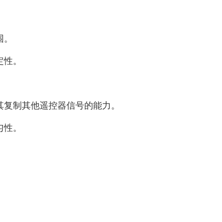
围。
定性。
其复制其他遥控器信号的能力。
匀性。
。