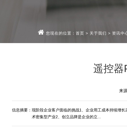
您现在的位置：
首页
>
关于我们
>
资讯中
遥控器
来
信息摘要：
现阶段企业客户面临的挑战1、企业用工成本持续增长
术密集型产业2、创立品牌是企业的立...