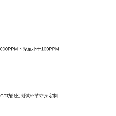
0PPM下降至小于100PPM
CT功能性测试环节夺身定制；
；