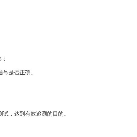
S；
出信号是否正确。
测试，达到有效追溯的目的。