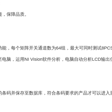
；
能，保障品质。
能，每个矩阵开关通道数为64组，最大可同时测试8PC
脑，运用NI Vision软件分析，电脑自动分析LCD输
的条码并保存至数据库，符合条码要求的产品才可以进入