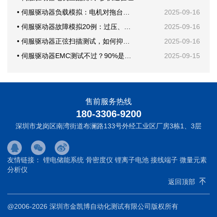
• 伺服驱动器负载模拟：电机对拖台架还是回馈电子负载？
2025-09-16
• 伺服驱动器故障模拟20例：过压、欠压、短路一次学会
2025-09-16
• 伺服驱动器正弦扫描测试，如何抑制机械共振？
2025-09-16
• 伺服驱动器EMC测试不过？90%是这块PCB布局问题
2025-09-15
售前服务热线
180-3306-9200
深圳市龙岗区南湾街道布澜路133号外经工业区厂房3栋1、3层
友情链接：
锂电储能系统
骨密度仪
锂离子电池
接线端子
微量元素
分析仪
返回顶部
@2006-2026 深圳市金凯博自动化测试有限公司版权所有