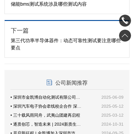
储能bms测试系统涉及哪些测试内容
下一篇
第三代功率半导体器件：动态可靠性测试要注意哪些
要点
公司新闻推荐
• 深圳市金凯博自动化测试有限公司乔迁新址暨开业仪式圆满举行
2025-06-09
• 深圳汽车电子协会牵线校企合作 深技大与金凯博共探产教融合新路径
2025-05-12
• 三十载风雨同舟，武夷山团建再启程
2025-03-12
• 逐质创芯，智造未来 | 2024新质生产力与功率半导体年会
2024-10-31
• 开启新征程 | 金凯博加入深圳市汽车电子行业协会
2024-09-25