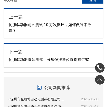
本文标签：
返回
上一篇
伺服驱动器耐久测试 10 万次循环，如何做到零故
障？
下一篇
伺服驱动器噪音测试：分贝仪摆放位置都有讲究
公司新闻推荐
• 深圳市金凯博自动化测试有限公司乔迁新址暨开业仪式圆满举行
2025-06-09
• 深圳汽车电子协会牵线校企合作 深技大与金凯博共探产教融合新路径
2025-05-12