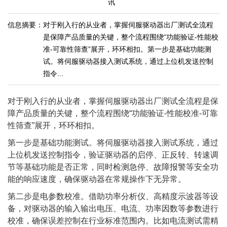
讯
信息摘要：
对于刚入行的从业者，掌握伺服驱动器出厂测试全流程
是保障产品质量的关键，整个流程围绕“功能验证-性能校
准-可靠性筛查”展开，环环相扣。第一步是基础功能测
试。将伺服驱动器接入测试系统，通过上位机发送控制
指令...
对于刚入行的从业者，掌握伺服驱动器出厂测试全流程是保
障产品质量的关键，整个流程围绕“功能验证-性能校准-可靠
性筛查”展开，环环相扣。
第一步是基础功能测试。将伺服驱动器接入测试系统，通过
上位机发送控制指令，验证驱动器的启停、正反转、转速调
节等基础功能是否正常，同时检测急停、故障报警等安全功
能的响应速度，确保驱动器在常规操作下无异常。
第二步是电参数校准。借助功率分析仪、高精度示波器等设
备，对驱动器的输入输出电压、电流、功率因数等参数进行
校准，确保误差控制在行业标准范围内。比如电流测试需精