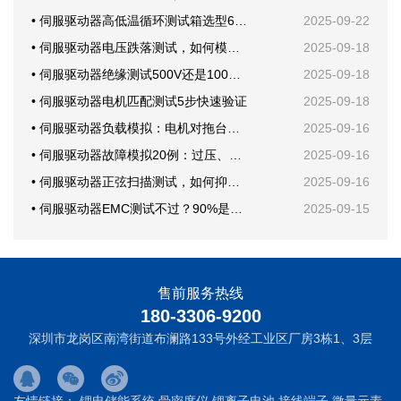
• 伺服驱动器高低温循环测试箱选型6要素
2025-09-22
• 伺服驱动器电压跌落测试，如何模拟电网骤降？
2025-09-18
• 伺服驱动器绝缘测试500V还是1000V？
2025-09-18
• 伺服驱动器电机匹配测试5步快速验证
2025-09-18
• 伺服驱动器负载模拟：电机对拖台架还是回馈电子负载？
2025-09-16
• 伺服驱动器故障模拟20例：过压、欠压、短路一次学会
2025-09-16
• 伺服驱动器正弦扫描测试，如何抑制机械共振？
2025-09-16
• 伺服驱动器EMC测试不过？90%是这块PCB布局问题
2025-09-15
售前服务热线
180-3306-9200
深圳市龙岗区南湾街道布澜路133号外经工业区厂房3栋1、3层