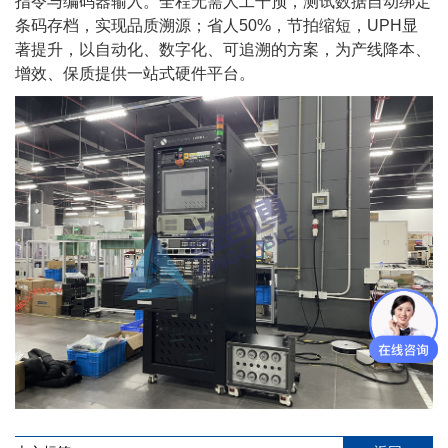
指令与编码器输入。全程无需人工干预，测试数据自动绑定
条码存档，实现品质溯源；省人50%，节拍缩短，UPH显
著提升，以自动化、数字化、可追溯的方案，为产线降本、
增效、保质提供一站式硬件平台。