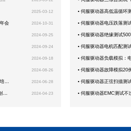
• 伺服驱动器高低温循环
2025-03-12
体年会
• 伺服驱动器电压跌落测
2024-10-31
• 伺服驱动器绝缘测试500
2024-09-25
• 伺服驱动器电机匹配测
2024-09-24
• 伺服驱动器负载模拟
2024-09-18
• 伺服驱动器故障模拟2
2024-08-26
• 金凯博企业集团积极参与深圳龙岗甘坑社区安全生产培训，共筑安全防线
• 伺服驱动器正弦扫描测
2024-06-28
• 金凯博第三代SiC功率半导体测试系统首次公开亮相创新发展大会
• 伺服驱动器EMC测试不
2024-04-23