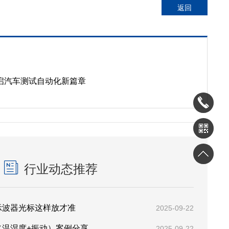
返回
启汽车测试自动化新篇章
行业动态推荐
示波器光标这样放才准
2025-09-22
（温湿度+振动）案例分享
2025-09-22