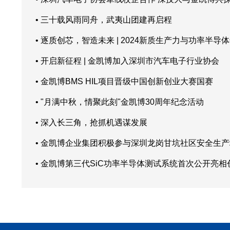
• 三十载风雨同舟，武夷山团建再启程
• 逐质创芯，智造未来 | 2024新质生产力与功率半导
• 开启新征程 | 金凯博加入深圳市汽车电子行业协会
• 金凯博BMS HIL项目晋级中国创新创业大赛国赛
• "月满中秋，情聚此刻"金凯博30周年纪念活动
• 深入长三角，抢抓机遇谋发展