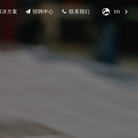
解决方案
招聘中心
联系我们
EN