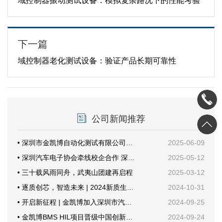
域控制器振动测试设备：模拟复杂路况下的性能考验
下一篇
域控制器老化测试设备：验证产品长期可靠性
公司新闻推荐
• 深圳市金凯博自动化测试有限公司乔迁新址暨开业仪式圆满举行
2025-06-09
• 深圳汽车电子协会牵线校企合作 深技大与金凯博共探产教融合新路径
2025-05-12
• 三十载风雨同舟，武夷山团建再启程
2025-03-12
• 逐质创芯，智造未来 | 2024新质生产力与功率半导体年会
2024-10-31
• 开启新征程 | 金凯博加入深圳市汽车电子行业协会
2024-09-25
• 金凯博BMS HIL项目晋级中国创新创业大赛国赛
2024-09-24