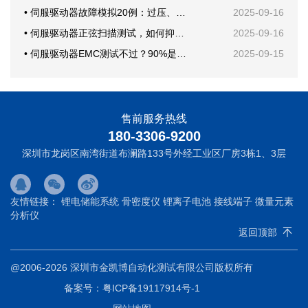
• 伺服驱动器故障模拟20例：过压、欠压、短路一次学会
2025-09-16
• 伺服驱动器正弦扫描测试，如何抑制机械共振？
2025-09-16
• 伺服驱动器EMC测试不过？90%是这块PCB布局问题
2025-09-15
售前服务热线
180-3306-9200
深圳市龙岗区南湾街道布澜路133号外经工业区厂房3栋1、3层
友情链接：
锂电储能系统
骨密度仪
锂离子电池
接线端子
微量元素
分析仪
返回顶部
@2006-2026 深圳市金凯博自动化测试有限公司版权所有
备案号：
粤ICP备19117914号-1