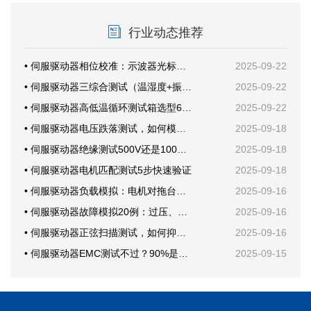
行业动态推荐
• 伺服驱动器相位校准：示波器光标这样放才准
2025-09-22
• 伺服驱动器三综合测试（温湿度+振动）案例分享
2025-09-22
• 伺服驱动器高低温循环测试箱选型6要素
2025-09-22
• 伺服驱动器电压跌落测试，如何模拟电网骤降？
2025-09-18
• 伺服驱动器绝缘测试500V还是1000V？
2025-09-18
• 伺服驱动器电机匹配测试5步快速验证
2025-09-18
• 伺服驱动器负载模拟：电机对拖台架还是回馈电子负载？
2025-09-16
• 伺服驱动器故障模拟20例：过压、欠压、短路一次学会
2025-09-16
• 伺服驱动器正弦扫描测试，如何抑制机械共振？
2025-09-16
• 伺服驱动器EMC测试不过？90%是这块PCB布局问题
2025-09-15