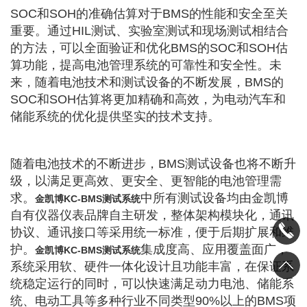
SOC和SOH的准确估算对于BMS的性能和安全至关
重要。通过HIL测试、实验室测试和现场测试相结合
的方法，可以全面验证和优化BMS的SOC和SOH估
算功能，提高电池管理系统的可靠性和安全性。未
来，随着电池技术和测试设备的不断发展，BMS的
SOC和SOH估算将更加精确和高效，为电动汽车和
储能系统的优化提供坚实的技术支持。
随着电池技术的不断进步，BMS测试设备也将不断升
级，以满足更高效、更安全、更智能的电池管理需
求。
中所有测试设备均由金凯博
金凯博KC-BMS测试系统
自有仪器仪表品牌自主研发，整体架构模块化，通讯
协议、通讯接口等采用统一标准，便于后期扩展和维
护。
集成度高、应用覆盖面广，
金凯博KC-BMS测试系统
系统采用软、硬件一体化设计且功能丰富，在保证系
统稳定运行的同时，可以快速满足动力电池、储能系
统、电动工具等多种行业不同类型90%以上的BMS项