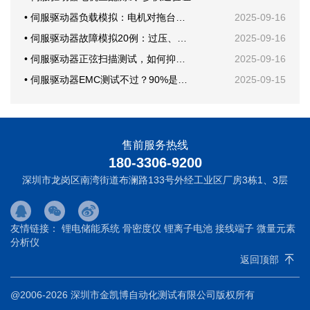
• 伺服驱动器负载模拟：电机对拖台架还是回馈电子负载？
2025-09-16
• 伺服驱动器故障模拟20例：过压、欠压、短路一次学会
2025-09-16
• 伺服驱动器正弦扫描测试，如何抑制机械共振？
2025-09-16
• 伺服驱动器EMC测试不过？90%是这块PCB布局问题
2025-09-15
售前服务热线
180-3306-9200
深圳市龙岗区南湾街道布澜路133号外经工业区厂房3栋1、3层
友情链接：
锂电储能系统
骨密度仪
锂离子电池
接线端子
微量元素
分析仪
返回顶部
@2006-2026 深圳市金凯博自动化测试有限公司版权所有