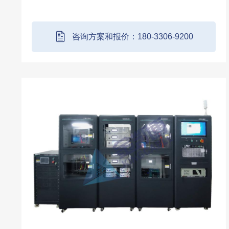
测试的设备，旨在确保 BMS 在交付前各项性
能和功能都符合设计要求。以下是该系统具备
的一些主要测试功能：（测试功能也可按客户
咨询方案和报价：180-3306-9200
实际...