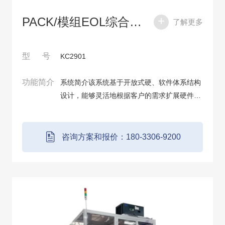
PACK/模组EOL综合测试系统
了解更多
型 号
KC2901
功能简介
系统简介该系统基于开放式硬、软件体系结构
设计，能够灵活地根据客户的需求扩展硬件，
快捷建立测试程序。系统可做丰富的基本测试
项目，极大地提高了系统的易用性，尽最大可
能地为用户提供通用、灵活、规范的电芯/模
咨询方案和报价：180-3306-9200
组...