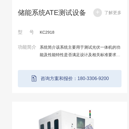
储能系统ATE测试设备
了解更多
型 号
KC2918
功能简介
系统简介该系统主要用于测试光伏一体机的功
能及性能特性是否满足设计及相关标准要求。
其中，电网模拟源及直流模拟源具有并联扩容
接口，满足各种功率等级光伏一体机的测试。
在整个测试过程中，系统会按照预先选定的
咨询方案和报价：180-3306-9200
试...