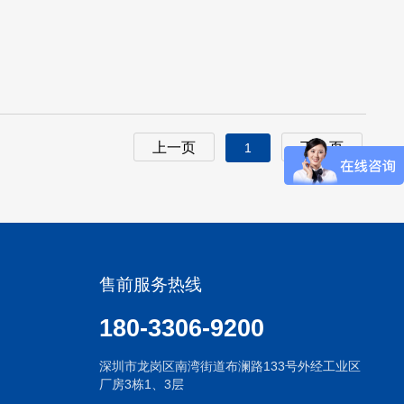
上一页
下一页
1
售前服务热线
180-3306-9200
深圳市龙岗区南湾街道布澜路133号外经工业区
厂房3栋1、3层