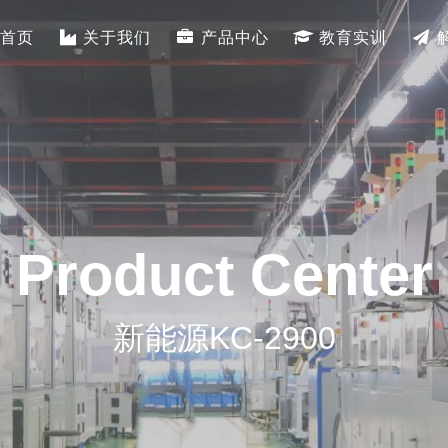
首页
关于我们
产品中心
教育实训
Product Center
新能源KC-2900