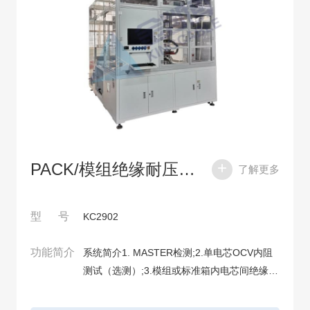
PACK/模组绝缘耐压测试系统
了解更多
型 号
KC2902
功能简介
系统简介1. MASTER检测;2.单电芯OCV内阻
测试（选测）;3.模组或标准箱内电芯间绝缘测
试;4.模组或标准箱内所有电芯正极对机壳绝缘
测试;5.模组或标准箱内所有电芯正极对机壳耐