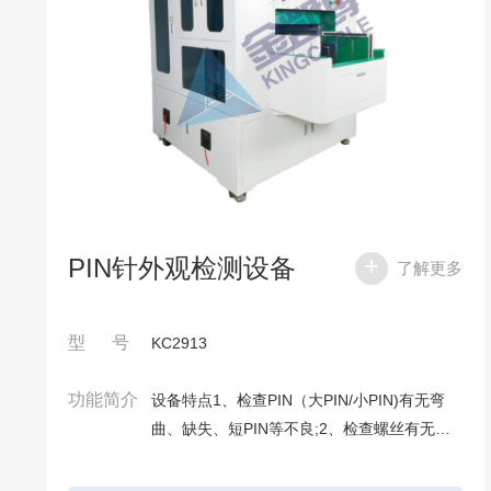
PIN针外观检测设备
了解更多
型 号
KC2913
功能简介
设备特点1、检查PIN（大PIN/小PIN)有无弯
曲、缺失、短PIN等不良;2、检查螺丝有无浮
高、缺失等不良;3、设备能自动扫描产品QR
码;4、作业前扫描QR并保存记录,每月生成文