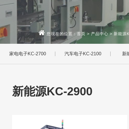
您现在的位置：
首页
>
产品中心
>
新能源K
家电电子KC-2700
汽车电子KC-2100
新能
新能源KC-2900