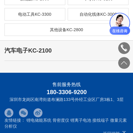
电动工具KC-3300
自动化线体KC-3000
其他设备KC-2800
汽车电子KC-2100
售前服务热线
180-3306-9200
深圳市龙岗区南湾街道布澜路133号外经工业区厂房3栋1、3层
友情链接：
锂电储能系统
骨密度仪
锂离子电池
接线端子
微量元素
分析仪