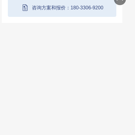
产线 PLC 交互等。
咨询方案和报价：180-3306-9200