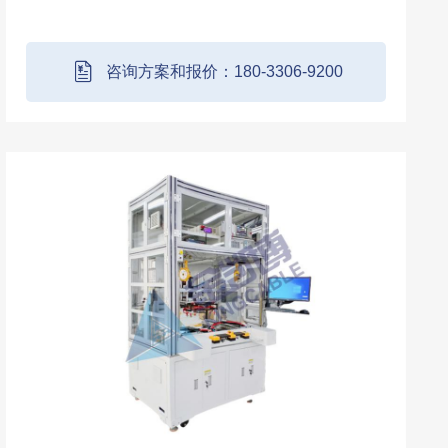
续运行 3000 小时以上。所有测试项目都由电
脑直接控制完成，无需人为操作仪器，达到安
全、易用、精确、高效的效果。
咨询方案和报价：180-3306-9200