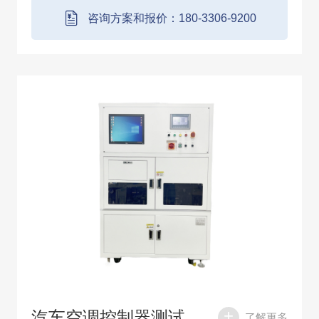
果保存到数据库。所有测试项目都由电脑直接
咨询方案和报价：180-3306-9200
控制完...
汽车空调控制器测试系统
了解更多