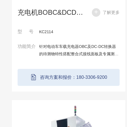
充电机BOBC&DCDC测试系统
了解更多
型 号
KC2114
功能简介
针对电动车车载充电器OBC及DC-DC转换器
的待测物特性搭配整合式接线面板及专属测试
项目，包含基本电气特性及通讯协定测试项
目，以大幅缩短测试时间。
咨询方案和报价：180-3306-9200