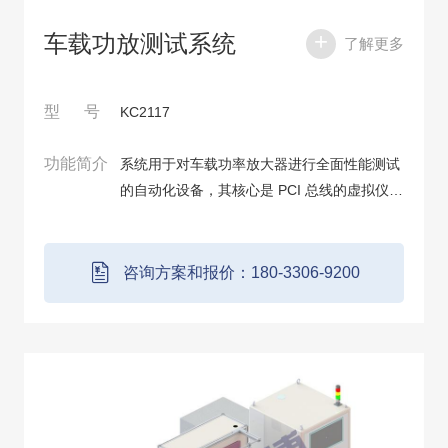
车载功放测试系统
了解更多
型 号
KC2117
功能简介
系统用于对车载功率放大器进行全面性能测试
的自动化设备，其核心是 PCI 总线的虚拟仪器
技术和机电一体化控制技术。采用金凯博自主
研发 IO 模块和数据采集卡，利用虚拟仪器技
术对相关功能（音频、视频、电信号功能）
咨询方案和报价：180-3306-9200
进...