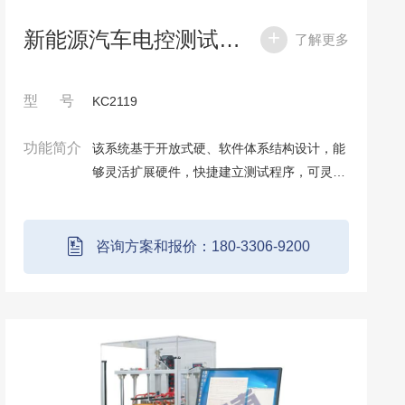
新能源汽车电控测试系统
了解更多
型 号
KC2119
功能简介
该系统基于开放式硬、软件体系结构设计，能
够灵活扩展硬件，快捷建立测试程序，可灵活
地根据客户的需求进行配置，拥有丰富的基本
测试项目，极大地提高了系统的易用性，尽最
大可能地为用户提供通用、灵活、规范的电
咨询方案和报价：180-3306-9200
机...