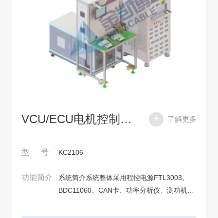
VCU/ECU电机控制器测试系统
了解更多
型 号
KC2106
功能简介
系统简介系统整体采用程控电源FTL3003、
BDC11060、CAN卡、功率分析仪、测功机等
配合离线测试机柜、产品的定制工装，利用虚
拟仪器技术对相关功能进行测试，并将检测结