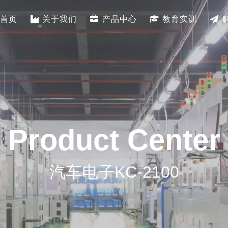
首页
关于我们
产品中心
教育实训
Product Center
汽车电子KC-2100