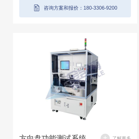
WiFi、蓝牙、DAB、倒车影像等部件的功能性
咨询方案和报价：180-3306-9200
测试。同...
方向盘功能测试系统
了解更多