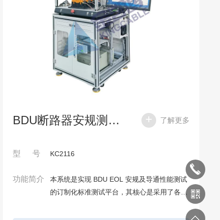
BDU断路器安规测试系统
了解更多
型 号
KC2116
功能简介
本系统是实现 BDU EOL 安规及导通性能测试
的订制化标准测试平台，其核心是采用了各种
仪器仪表（万用表、内阻测试仪、安规测试
仪、电源），结合在线（离线）机柜、探针、